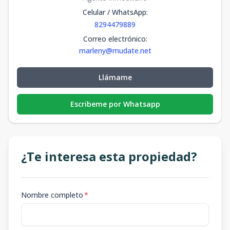
Celular / WhatsApp
:
8294479889
Correo electrónico
:
marleny@mudate.net
Llámame
Escribeme por Whatsapp
¿Te interesa esta propiedad?
Nombre completo
*