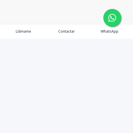
Llámame
Contactar
WhatsApp
Tu Inmobiliaria en Internet
Política de Privacidad
Propiedades Exclusivas