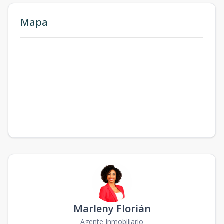
Mapa
Marleny Florián
Agente Inmobiliario