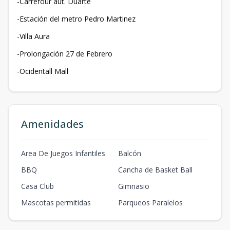
-Carrefour aut. Duarte
-Estación del metro Pedro Martinez
-Villa Aura
-Prolongación 27 de Febrero
-Ocidentall Mall
Amenidades
Area De Juegos Infantiles
Balcón
BBQ
Cancha de Basket Ball
Casa Club
Gimnasio
Mascotas permitidas
Parqueos Paralelos