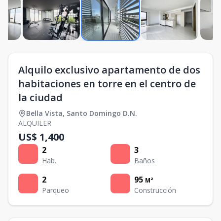
Alquilo exclusivo apartamento de dos
habitaciones en torre en el centro de
la ciudad
Bella Vista
,
Santo Domingo D.N.
ALQUILER
US$ 1,400
2
3
Hab.
Baños
2
95
M²
Parqueo
Construcción