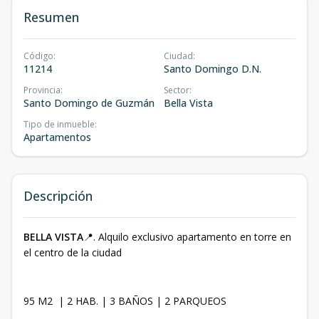
Resumen
Código
:
Ciudad
:
11214
Santo Domingo D.N.
Provincia
:
Sector
:
Santo Domingo de Guzmán
Bella Vista
Tipo de inmueble
:
Apartamentos
Descripción
BELLA VISTA
📍. Alquilo exclusivo apartamento en torre en
el centro de la ciudad
95 M2 | 2 HAB. | 3 BAÑOS | 2 PARQUEOS