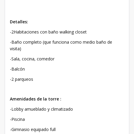
Detalles:
-2Habitaciones con baño walking closet
-Baño completo (que funciona como medio baño de
visita)
-Sala, cocina, comedor
-Balcón
-2 parqueos
Amenidades de la torre :
-Lobby amueblado y climatizado
-Piscina
-Gimnasio equipado full