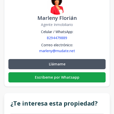
Marleny Florián
Agente Inmobiliario
Celular / WhatsApp
:
8294479889
Correo electrónico
:
marleny@mudate.net
Llámame
Escribeme por Whatsapp
¿Te interesa esta propiedad?