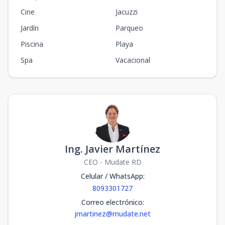
Cine
Jacuzzi
Jardín
Parqueo
Piscina
Playa
Spa
Vacacional
Ing. Javier Martínez
CEO - Mudate RD
Celular / WhatsApp
:
8093301727
Correo electrónico
:
jmartinez@mudate.net