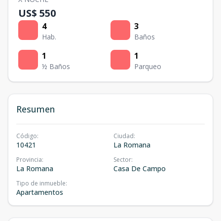
US$ 550
4
3
Hab.
Baños
1
1
½ Baños
Parqueo
Resumen
Código
:
Ciudad
:
10421
La Romana
Provincia
:
Sector
:
La Romana
Casa De Campo
Tipo de inmueble
:
Apartamentos