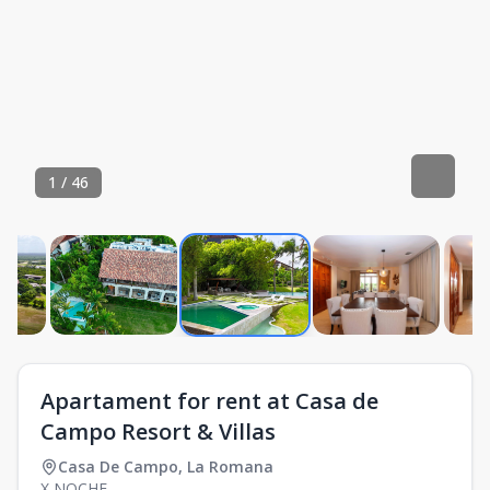
1
/
46
Apartament for rent at Casa de
Campo Resort & Villas
Casa De Campo
,
La Romana
X NOCHE