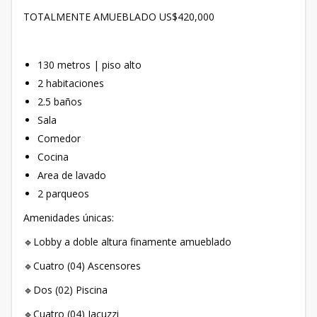
TOTALMENTE AMUEBLADO US$420,000
130 metros | piso alto
2 habitaciones
2.5 baños
Sala
Comedor
Cocina
Area de lavado
2 parqueos
Amenidades únicas:
🔹Lobby a doble altura finamente amueblado
🔹Cuatro (04) Ascensores
🔹Dos (02) Piscina
🔹Cuatro (04) Jacuzzi