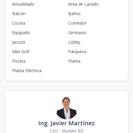
Amueblado
Area de Lavado
Balcón
Baños
Cocina
Comedor
Equipado
Gimnasio
Jacuzzi
Lobby
Mini Golf
Parqueos
Piscina
Planta
Planta Eléctrica
Ing. Javier Martínez
CEO - Mudate RD