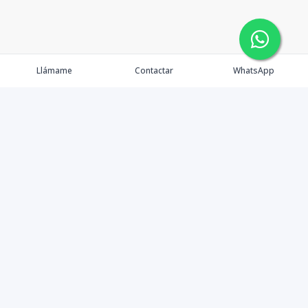
Llámame
Contactar
WhatsApp
Tu Inmobiliaria en Internet
Política de Privacidad
Propiedades Exclusivas