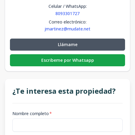
Celular / WhatsApp
:
8093301727
Correo electrónico
:
jmartinez@mudate.net
Llámame
Escribeme por Whatsapp
¿Te interesa esta propiedad?
Nombre completo
*