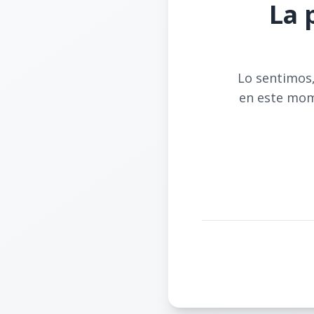
La 
Lo sentimos,
en este mom