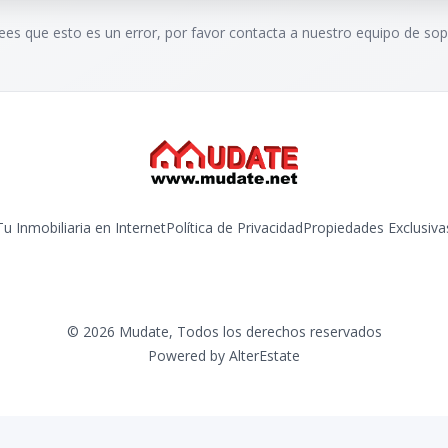
rees que esto es un error, por favor contacta a nuestro equipo de sop
Tu Inmobiliaria en Internet
Política de Privacidad
Propiedades Exclusiva
©
2026
Mudate
,
Todos los derechos reservados
Powered by
AlterEstate