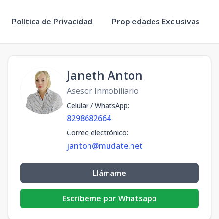
Política de Privacidad
Propiedades Exclusivas
Janeth Anton
Asesor Inmobiliario
Celular / WhatsApp
:
8298682664
Correo electrónico
:
janton@mudate.net
Llámame
Escribeme por Whatsapp