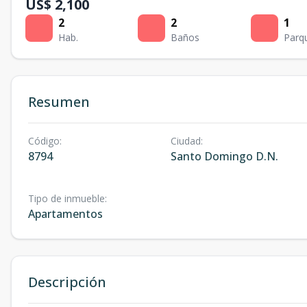
US$ 2,100
2
2
1
Hab.
Baños
Parq
Resumen
Código
:
Ciudad
:
8794
Santo Domingo D.N.
Tipo de inmueble
:
Apartamentos
Descripción