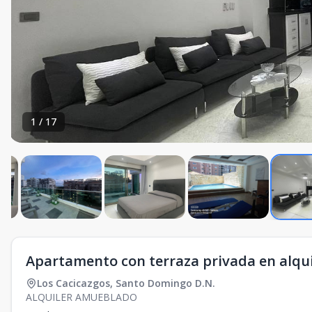
1
/
17
Apartamento con terraza privada en alqui
Los Cacicazgos
,
Santo Domingo D.N.
ALQUILER AMUEBLADO