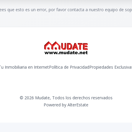
rees que esto es un error, por favor contacta a nuestro equipo de sop
Tu Inmobiliaria en Internet
Política de Privacidad
Propiedades Exclusiva
©
2026
Mudate
,
Todos los derechos reservados
Powered by
AlterEstate