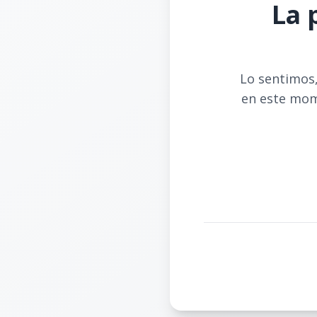
La 
Lo sentimos,
en este mom