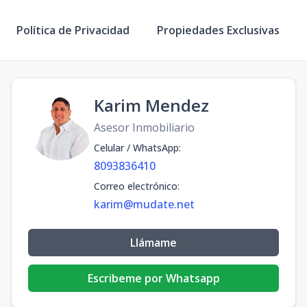
Política de Privacidad
Propiedades Exclusivas
Karim Mendez
Asesor Inmobiliario
Celular / WhatsApp
:
8093836410
Correo electrónico
:
karim@mudate.net
Llámame
Escribeme por Whatsapp