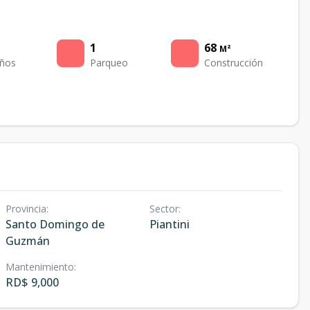
1
68
M²
ños
Parqueo
Construcción
Provincia
:
Sector
:
Santo Domingo de
Piantini
Guzmán
Mantenimiento
:
RD$ 9,000