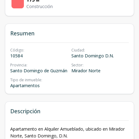
M²
Construcción
Resumen
Código
:
Ciudad
:
10584
Santo Domingo D.N.
Provincia
:
Sector
:
Santo Domingo de Guzmán
Mirador Norte
Tipo de inmueble
:
Apartamentos
Descripción
Apartamento en Alquiler Amueblado, ubicado en Mirador
Norte, Santo Domingo, D.N.