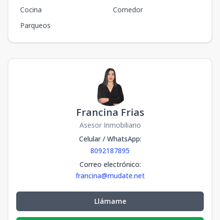
Cocina
Comedor
Parqueos
Francina Frias
Asesor Inmobiliario
Celular / WhatsApp
:
8092187895
Correo electrónico
:
francina@mudate.net
Llámame