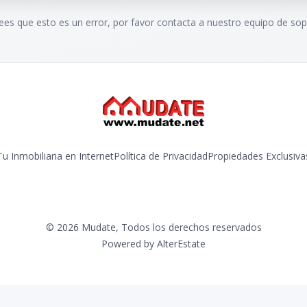
rees que esto es un error, por favor contacta a nuestro equipo de sop
Tu Inmobiliaria en Internet
Política de Privacidad
Propiedades Exclusiva
©
2026
Mudate
,
Todos los derechos reservados
Powered by
AlterEstate