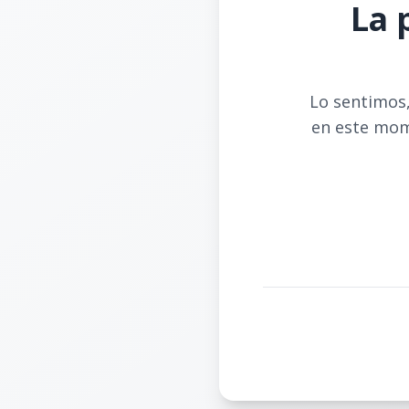
La 
Lo sentimos,
en este mom