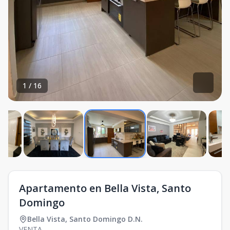
1
/
16
Apartamento en Bella Vista, Santo
Domingo
Bella Vista
,
Santo Domingo D.N.
VENTA