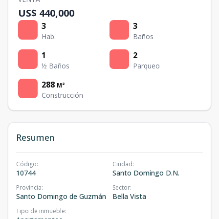
US$ 440,000
3
3
Hab.
Baños
1
2
½ Baños
Parqueo
288
M²
Construcción
Resumen
Código
:
Ciudad
:
10744
Santo Domingo D.N.
Provincia
:
Sector
:
Santo Domingo de Guzmán
Bella Vista
Tipo de inmueble
: