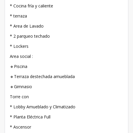
* Cocina fría y caliente
* ⁠terraza
* Area de Lavado
* 2 parqueo techado
* ⁠Lockers
Area social :
🔹Piscina
🔹Terraza destechada amueblada
🔹Gimnasio
Torre con
* Lobby Amueblado y Climatizado
* Planta Eléctrica Full
* Ascensor