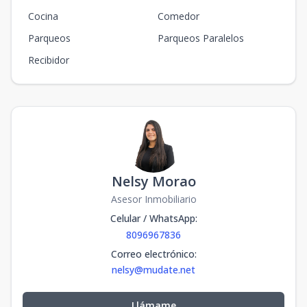
Cocina
Comedor
Parqueos
Parqueos Paralelos
Recibidor
Nelsy Morao
Asesor Inmobiliario
Celular / WhatsApp
:
8096967836
Correo electrónico
:
nelsy@mudate.net
Llámame