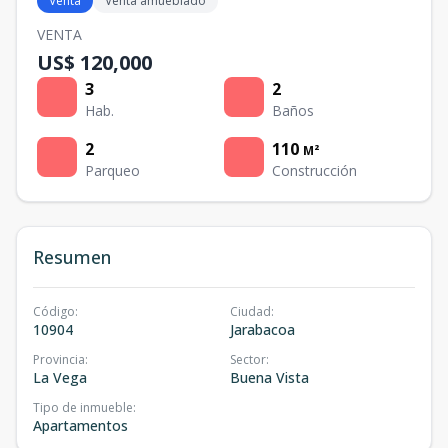
Venta
Venta amueblado
VENTA
US$ 120,000
3
2
Hab.
Baños
2
110
M²
Parqueo
Construcción
Resumen
Código
:
Ciudad
:
10904
Jarabacoa
Provincia
:
Sector
:
La Vega
Buena Vista
Tipo de inmueble
:
Apartamentos