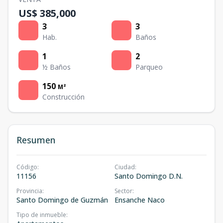
US$ 385,000
3
3
Hab.
Baños
1
2
½ Baños
Parqueo
150
M²
Construcción
Resumen
Código
:
Ciudad
:
11156
Santo Domingo D.N.
Provincia
:
Sector
:
Santo Domingo de Guzmán
Ensanche Naco
Tipo de inmueble
: