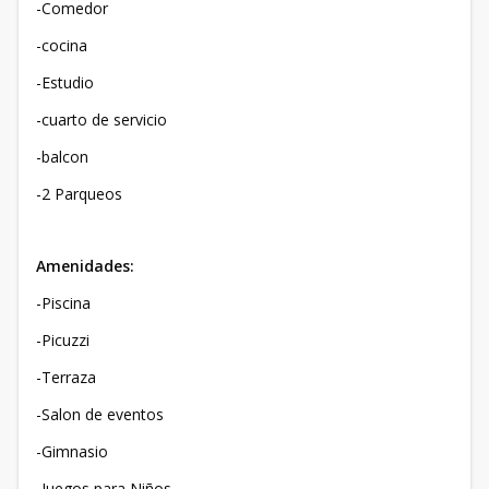
-Comedor
-cocina
-Estudio
-cuarto de servicio
-balcon
-2 Parqueos
Amenidades:
-Piscina
-Picuzzi
-Terraza
-Salon de eventos
-Gimnasio
-Juegos para Niños