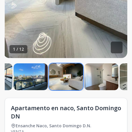
1
/
12
Apartamento en naco, Santo Domingo
DN
Ensanche Naco
,
Santo Domingo D.N.
VENTA