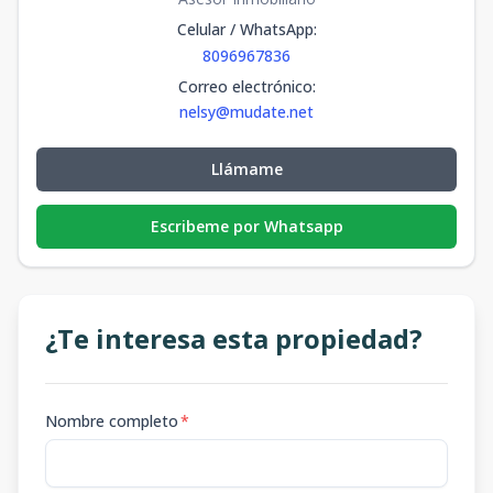
Celular / WhatsApp
:
8096967836
Correo electrónico
:
nelsy@mudate.net
Llámame
Escribeme por Whatsapp
¿Te interesa esta propiedad?
Nombre completo
*