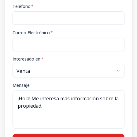
Teléfono
*
Correo Electrónico
*
Interesado en
*
Mensaje