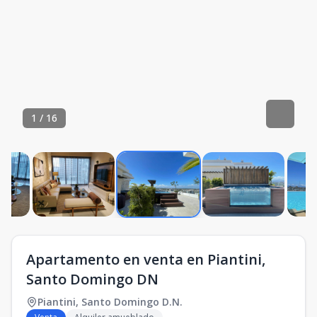
1
/
16
Apartamento en venta en Piantini,
Santo Domingo DN
Piantini
,
Santo Domingo D.N.