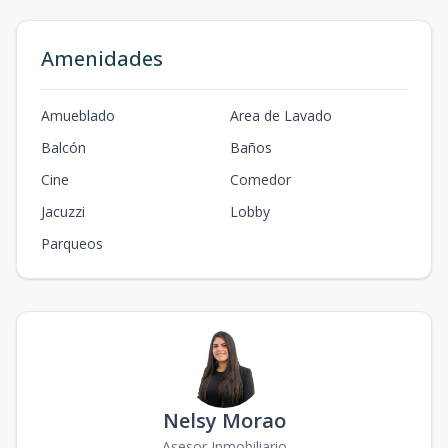
Amenidades
Amueblado
Area de Lavado
Balcón
Baños
Cine
Comedor
Jacuzzi
Lobby
Parqueos
Nelsy Morao
Asesor Inmobiliario