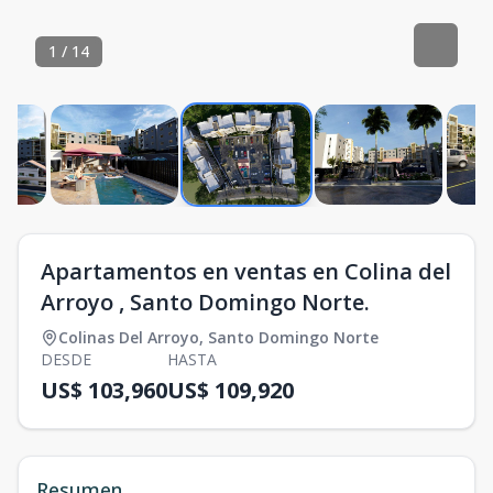
1
/
14
Apartamentos en ventas en Colina del
Arroyo , Santo Domingo Norte.
Colinas Del Arroyo
,
Santo Domingo Norte
DESDE
HASTA
US$ 103,960
US$ 109,920
Resumen