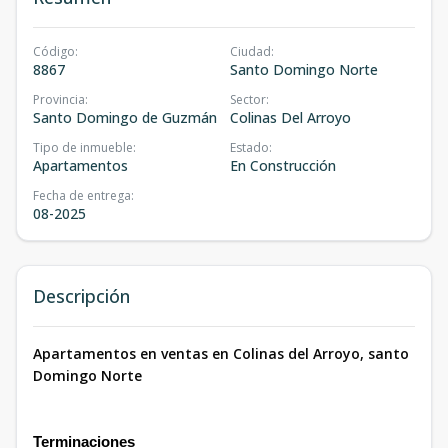
Código
:
Ciudad
:
8867
Santo Domingo Norte
Provincia
:
Sector
:
Santo Domingo de Guzmán
Colinas Del Arroyo
Tipo de inmueble
:
Estado
:
Apartamentos
En Construcción
Fecha de entrega
:
08-2025
Descripción
Apartamentos en ventas en Colinas del Arroyo, santo
Domingo Norte
Terminaciones