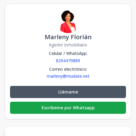
Marleny Florián
Agente Inmobiliario
Celular / WhatsApp
:
8294479889
Correo electrónico
:
marleny@mudate.net
Llámame
Escribeme por Whatsapp