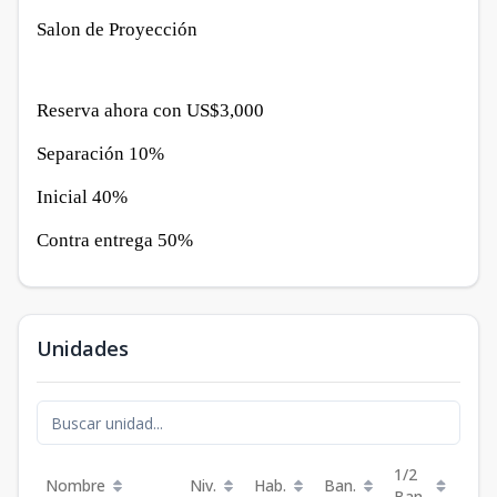
Salon de Proyección
Reserva ahora con US$3,000
Separación 10%
Inicial 40%
Contra entrega 50%
Unidades
1/2
Nombre
Niv.
Hab.
Ban.
Est.
Ban.