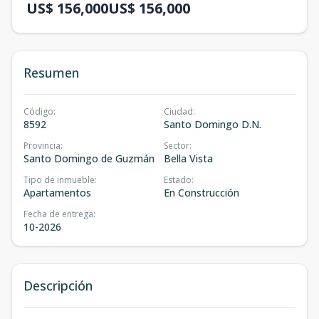
US$ 156,000
US$ 156,000
Resumen
Código
:
Ciudad
:
8592
Santo Domingo D.N.
Provincia
:
Sector
:
Santo Domingo de Guzmán
Bella Vista
Tipo de inmueble
:
Estado
:
Apartamentos
En Construcción
Fecha de entrega
:
10-2026
Descripción