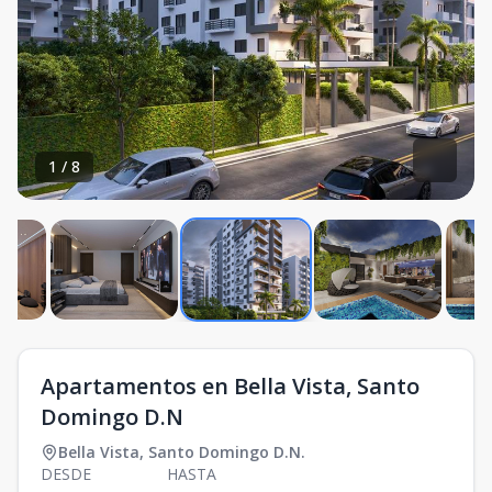
1
/
8
Apartamentos en Bella Vista, Santo
Domingo D.N
Bella Vista
,
Santo Domingo D.N.
DESDE
HASTA