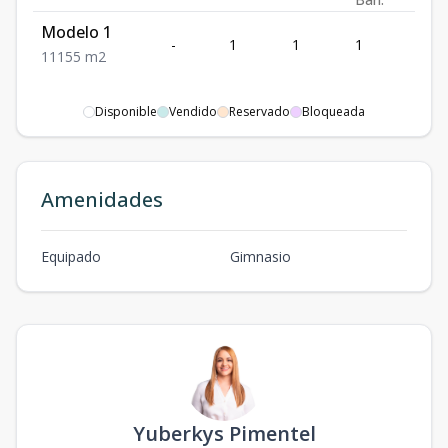
Modelo 1
-
1
1
1
1
1
1
1
55
m2
Disponible
Vendido
Reservado
Bloqueada
Amenidades
Equipado
Gimnasio
Yuberkys Pimentel