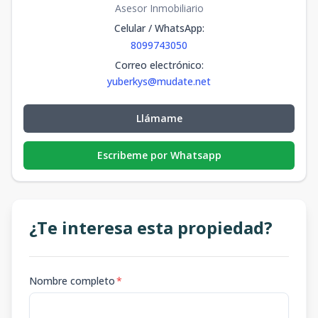
Asesor Inmobiliario
Celular / WhatsApp
:
8099743050
Correo electrónico
:
yuberkys@mudate.net
Llámame
Escribeme por Whatsapp
¿Te interesa esta propiedad?
Nombre completo
*