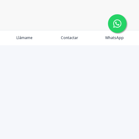
Llámame
Contactar
WhatsApp
Tu Inmobiliaria en Internet
Política de Privacidad
Propiedades Exclusivas