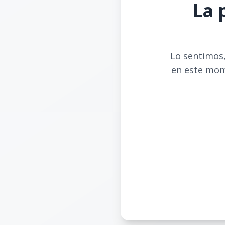
La 
Lo sentimos,
en este mom