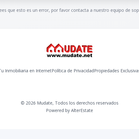
rees que esto es un error, por favor contacta a nuestro equipo de sop
Tu Inmobiliaria en Internet
Política de Privacidad
Propiedades Exclusiva
©
2026
Mudate
,
Todos los derechos reservados
Powered by
AlterEstate