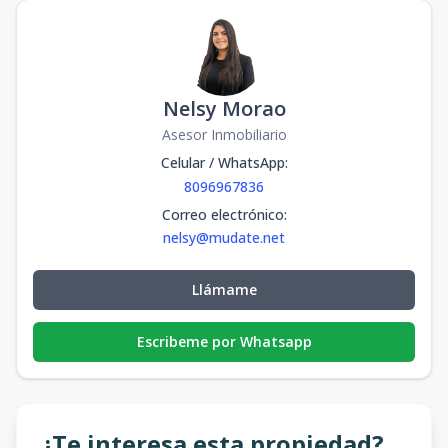
Nelsy Morao
Asesor Inmobiliario
Celular / WhatsApp
:
8096967836
Correo electrónico
:
nelsy@mudate.net
Llámame
Escribeme por Whatsapp
¿Te interesa esta propiedad?