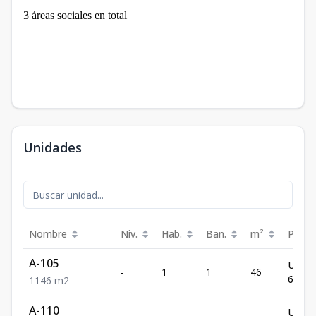
3 áreas sociales en total
Unidades
Nombre
Niv.
Hab.
Ban.
m²
Preci
A-105
US$
-
1
1
46
67,85
1
1
46
m2
A-110
US$