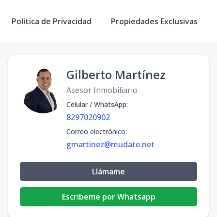
Política de Privacidad
Propiedades Exclusivas
Gilberto Martínez
Asesor Inmobiliario
Celular / WhatsApp
:
8297020902
Correo electrónico
:
gmartinez@mudate.net
Llámame
Escribeme por Whatsapp