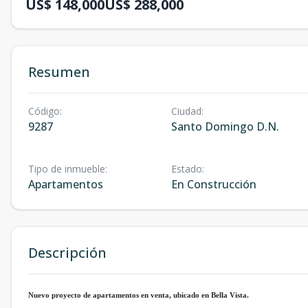
US$ 148,000
US$ 288,000
Resumen
Código
:
Ciudad
:
9287
Santo Domingo D.N.
Tipo de inmueble
:
Estado
:
Apartamentos
En Construcción
Descripción
Nuevo proyecto de apartamentos en venta, ubicado en Bella Vista.