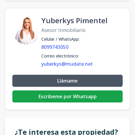
Yuberkys Pimentel
Asesor Inmobiliario
Celular / WhatsApp
:
8099743050
Correo electrónico
:
yuberkys@mudate.net
Llámame
Escribeme por Whatsapp
¿Te interesa esta propiedad?