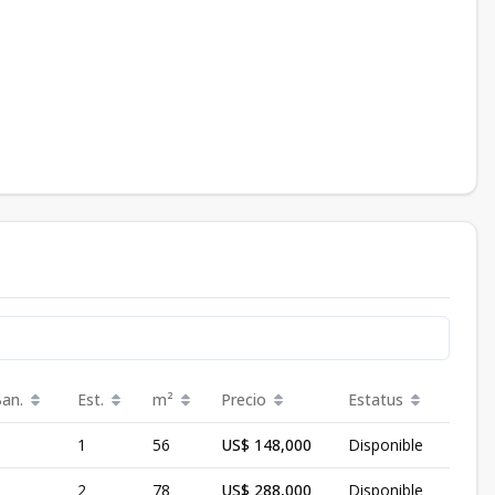
Ban.
Est.
m²
Precio
Estatus
1
56
US$ 148,000
Disponible
2
78
US$ 288,000
Disponible