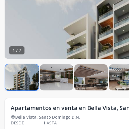
1
/
7
Apartamentos en venta en Bella Vista, S
Bella Vista
,
Santo Domingo D.N.
DESDE
HASTA