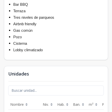
Bar BBQ
Terraza
Tres niveles de parqueos
Airbnb friendly
Gas común
Pozo
Cisterna
Lobby climatizado
Unidades
Nombre
Niv.
Hab.
Ban.
m²
Preci