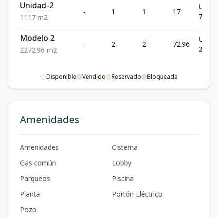
Unidad-2
US$
-
1
1
17
75,90
1
1
17
m2
Modelo 2
US$
-
2
2
72.96
218,8
2
2
72.96
m2
Disponible
Vendido
Reservado
Bloqueada
Amenidades
Amenidades
Cisterna
Gas común
Lobby
Parqueos
Piscina
Planta
Portón Eléctrico
Pozo