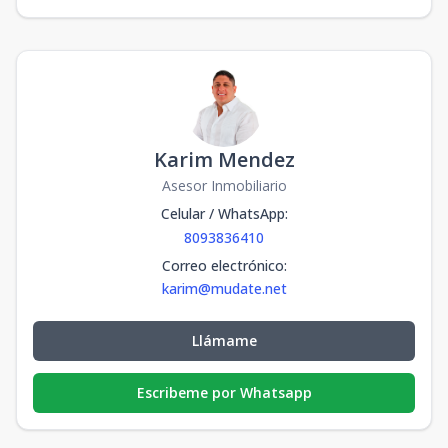
Karim Mendez
Asesor Inmobiliario
Celular / WhatsApp
:
8093836410
Correo electrónico
:
karim@mudate.net
Llámame
Escribeme por Whatsapp