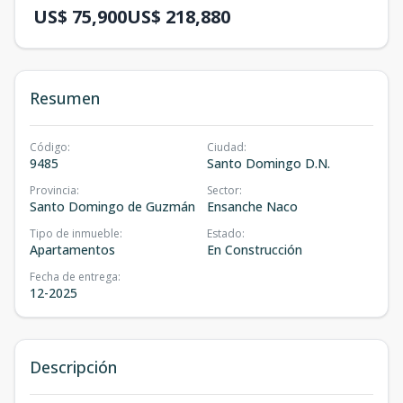
US$ 75,900
US$ 218,880
Resumen
Código
:
Ciudad
:
9485
Santo Domingo D.N.
Provincia
:
Sector
:
Santo Domingo de Guzmán
Ensanche Naco
Tipo de inmueble
:
Estado
:
Apartamentos
En Construcción
Fecha de entrega
:
12-2025
Descripción