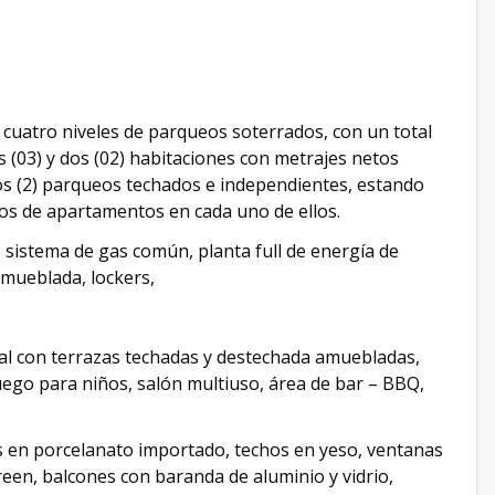
 cuatro niveles de parqueos soterrados, con un total
s (03) y dos (02) habitaciones con metrajes netos
os (2) parqueos techados e independientes, estando
tipos de apartamentos en cada uno de ellos.
 sistema de gas común, planta full de energía de
amueblada, lockers,
cial con terrazas techadas y destechada amuebladas,
uego para niños, salón multiuso, área de bar – BBQ,
s en porcelanato importado, techos en yeso, ventanas
green, balcones con baranda de aluminio y vidrio,