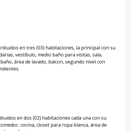
ibuidos en tres (03) habitaciones, la principal con su
rias, vestíbulo, medio baño para visitas, sala,
u baño, área de lavado, balcon, segundo nivel con
ndientes.
ibuidos en dos (02) habitaciones cada una con su
 comedor, cocina, closet para ropa blanca, área de