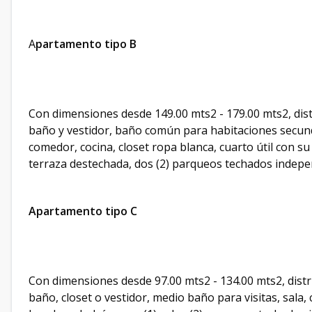
A
partamento tipo B
Con dimensiones desde 149.00 mts2 - 179.00 mts2, distr
baño y vestidor, baño común para habitaciones secunda
comedor, cocina, closet ropa blanca, cuarto útil con s
terraza destechada, dos (2) parqueos techados indepe
Apartamento tipo C
Con dimensiones desde 97.00 mts2 - 134.00 mts2, distr
baño, closet o vestidor, medio baño para visitas, sala,