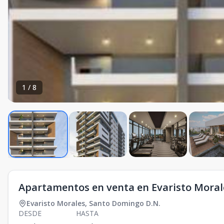
1
/
8
Apartamentos en venta en Evaristo Moral
Evaristo Morales
,
Santo Domingo D.N.
DESDE
HASTA