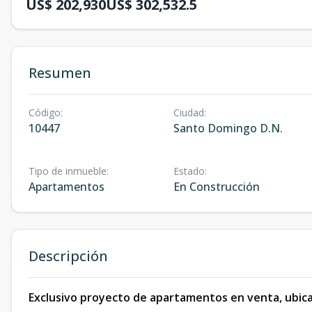
US$ 202,930
US$ 302,532.5
Resumen
Código
:
Ciudad
:
10447
Santo Domingo D.N.
Tipo de inmueble
:
Estado
:
Apartamentos
En Construcción
Descripción
Exclusivo proyecto de apartamentos en venta, ubica