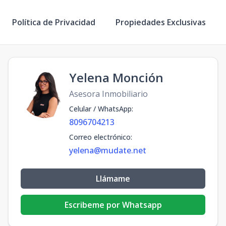
Política de Privacidad
Propiedades Exclusivas
Yelena Monción
Asesora Inmobiliario
Celular / WhatsApp
:
8096704213
Correo electrónico
:
yelena@mudate.net
Llámame
Escribeme por Whatsapp