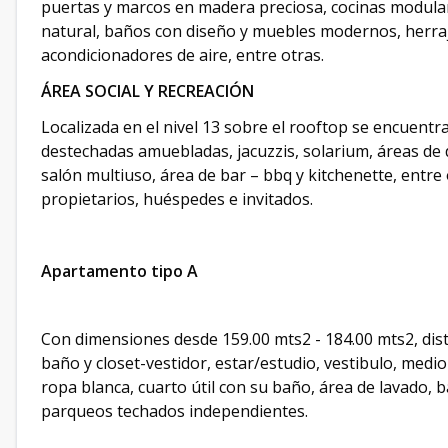
puertas y marcos en madera preciosa, cocinas modulare
natural, baños con diseño y muebles modernos, herrajes
acondicionadores de aire, entre otras.
ÁREA SOCIAL Y RECREACIÓN
Localizada en el nivel 13 sobre el rooftop se encuentra
destechadas amuebladas, jacuzzis, solarium, áreas de 
salón multiuso, área de bar – bbq y kitchenette, entre 
propietarios, huéspedes e invitados.
Apartamento tipo A
Con dimensiones desde 159.00 mts2 - 184.00 mts2, dist
baño y closet-vestidor, estar/estudio, vestibulo, medio
ropa blanca, cuarto útil con su baño, área de lavado, 
parqueos techados independientes.