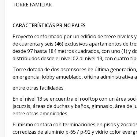
TORRE FAMILIAR
CARACTERÍSTICAS PRINCIPALES
Proyecto conformado por un edificio de trece niveles y
de cuarenta y seis (46) exclusivos apartamentos de tre
desde 97 hasta 184 metros cuadrados, con uno (1) y d
distribuidos desde el nivel 02 al nivel 13, con cuatro 
Torre dotada de dos ascensores de última generación,
emergencia, lobby amueblado, oficina administrativa 
entre otras facilidades.
En el nivel 13 se encuentra el rooftop con un área so
jacuzzis, áreas de duchas y baños, gimnasio, área de j
entre otras amenidades.
El mismo contará con terminaciones en pisos y zócalo
corredizas de aluminio p-65 / p-92 y vidrio color ever