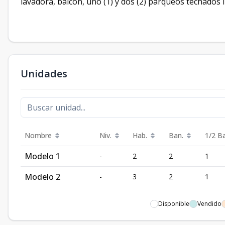
lavadora, balcón, uno (1) y dos (2) parqueos techados
Unidades
Nombre
Niv.
Hab.
Ban.
1/2 B
Modelo 1
-
2
2
1
Modelo 2
-
3
2
1
Disponible
Vendido