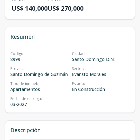
US$ 140,000
US$ 270,000
Resumen
Código
:
Ciudad
:
8999
Santo Domingo D.N.
Provincia
:
Sector
:
Santo Domingo de Guzmán
Evaristo Morales
Tipo de inmueble
:
Estado
:
Apartamentos
En Construcción
Fecha de entrega
:
03-2027
Descripción