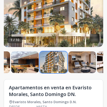
1
/
10
Apartamentos en venta en Evaristo
Morales, Santo Domingo DN.
Evaristo Morales
,
Santo Domingo D.N.
DESDE
HASTA