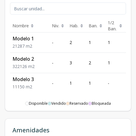
1/2
Nombre
Niv.
Hab.
Ban.
Est.
Ban.
Modelo 1
-
2
1
1
2
2
1
2
87
m2
Modelo 2
-
3
2
1
2
3
2
2
126
m2
Modelo 3
-
1
1
-
1
1
1
1
50
m2
Disponible
Vendido
Reservado
Bloqueada
Amenidades