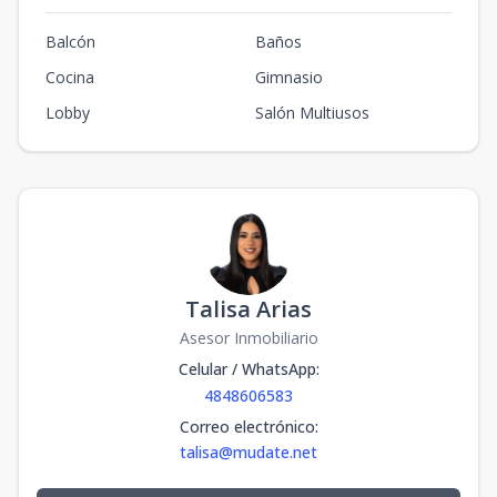
Balcón
Baños
Cocina
Gimnasio
Lobby
Salón Multiusos
Talisa Arias
Asesor Inmobiliario
Celular / WhatsApp
:
4848606583
Correo electrónico
:
talisa@mudate.net