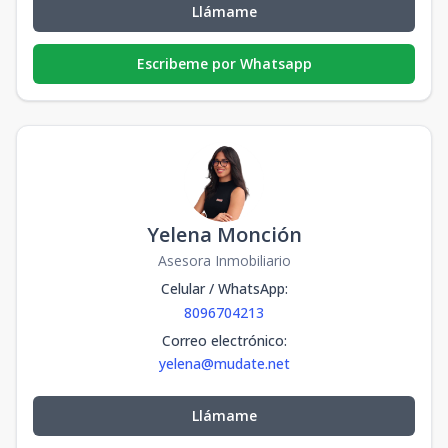
Llámame
Escribeme por Whatsapp
Yelena Monción
Asesora Inmobiliario
Celular / WhatsApp
:
8096704213
Correo electrónico
:
yelena@mudate.net
Llámame