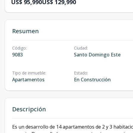
US$ 95,990
US$ 129,990
Resumen
Código
:
Ciudad
:
9083
Santo Domingo Este
Tipo de inmueble
:
Estado
:
Apartamentos
En Construcción
Descripción
Es un desarrollo de 14 apartamentos de 2 y 3 habitacio