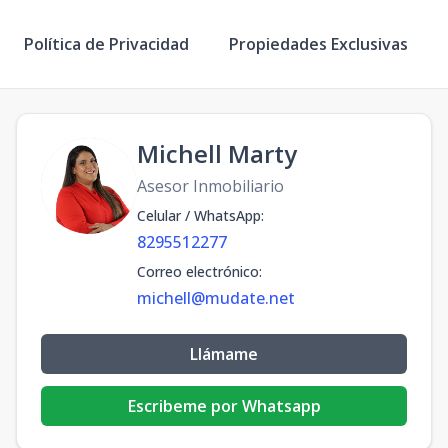
Política de Privacidad
Propiedades Exclusivas
Michell Marty
Asesor Inmobiliario
Celular / WhatsApp
:
8295512277
Correo electrónico
:
michell@mudate.net
Llámame
Escribeme por Whatsapp