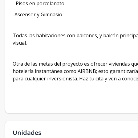
- Pisos en porcelanato
-Ascensor y Gimnasio
Todas las habitaciones con balcones, y balcón principal
visual.
Otra de las metas del proyecto es ofrecer viviendas qu
hotelería instantánea como AIRBNB; esto garantizaría
para cualquier inversionista. Haz tu cita y ven a cono
Unidades