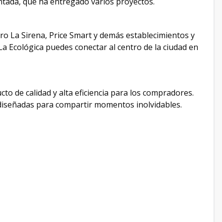
tada, que ha entregado varios proyectos.
ro La Sirena, Price Smart y demás establecimientos y
La Ecológica puedes conectar al centro de la ciudad en
to de calidad y alta eficiencia para los compradores.
diseñadas para compartir momentos inolvidables.