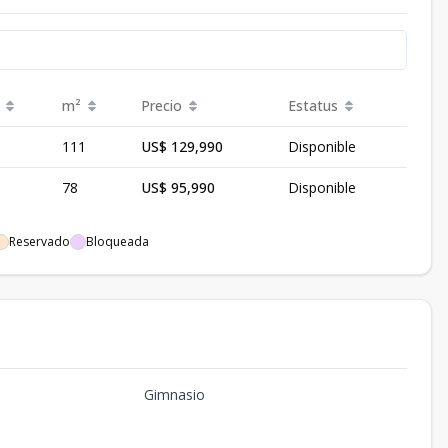
m²
Precio
Estatus
111
US$ 129,990
Disponible
78
US$ 95,990
Disponible
Reservado
Bloqueada
Gimnasio