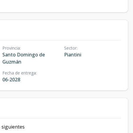
Provincia
:
Sector
:
Santo Domingo de
Piantini
Guzmán
Fecha de entrega
:
06-2028
s siguientes