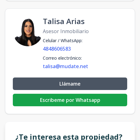
Talisa Arias
Asesor Inmobiliario
Celular / WhatsApp
:
4848606583
Correo electrónico
:
talisa@mudate.net
Llámame
Escribeme por Whatsapp
¿Te interesa esta propiedad?