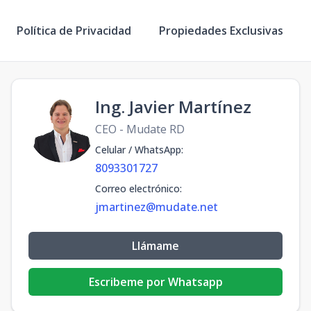
Política de Privacidad
Propiedades Exclusivas
Ing. Javier Martínez
CEO - Mudate RD
Celular / WhatsApp
:
8093301727
Correo electrónico
:
jmartinez@mudate.net
Llámame
Escribeme por Whatsapp