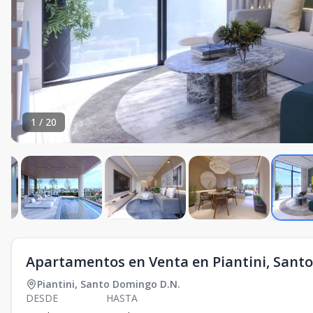
1
/
20
Apartamentos en Venta en Piantini, Sant
Piantini
,
Santo Domingo D.N.
DESDE
HASTA