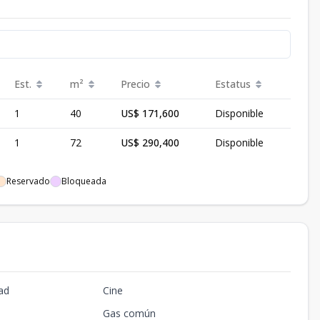
Est.
m²
Precio
Estatus
1
40
US$ 171,600
Disponible
1
72
US$ 290,400
Disponible
Reservado
Bloqueada
ad
Cine
Gas común