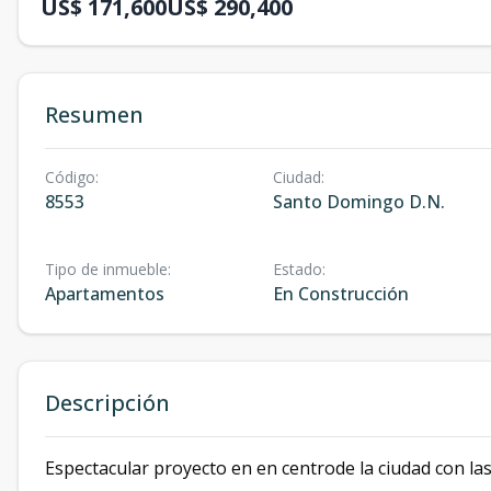
US$ 171,600
US$ 290,400
Resumen
Código
:
Ciudad
:
8553
Santo Domingo D.N.
Tipo de inmueble
:
Estado
:
Apartamentos
En Construcción
Descripción
Espectacular proyecto en en centrode la ciudad con la