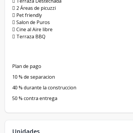
 Terraza Destechada
 2 Áreas de picuzzi
 Pet friendly
 Salon de Puros
 Cine al Aire libre
 Terraza BBQ
Plan de pago
10 % de separacion
40 % durante la construccion
50 % contra entrega
Unidades