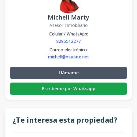
Michell Marty
Asesor Inmobiliario
Celular / WhatsApp
:
8295512277
Correo electrónico
:
michell@mudate.net
Llámame
Escribeme por Whatsapp
¿Te interesa esta propiedad?