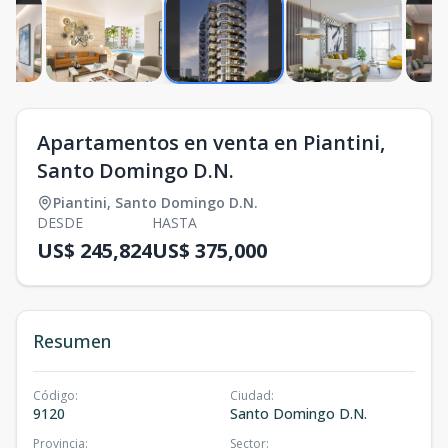
Apartamentos en venta en Piantini,
Santo Domingo D.N.
Piantini
,
Santo Domingo D.N.
DESDE
HASTA
US$ 245,824
US$ 375,000
Resumen
Código
:
Ciudad
:
9120
Santo Domingo D.N.
Provincia
:
Sector
: