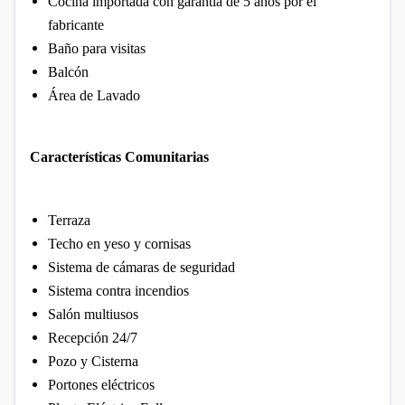
Cocina importada con garantía de 5 años por el
fabricante
Baño para visitas
Balcón
Área de Lavado
Características Comunitarias
Terraza
Techo en yeso y cornisas
Sistema de cámaras de seguridad
Sistema contra incendios
Salón multiusos
Recepción 24/7
Pozo y Cisterna
Portones eléctricos