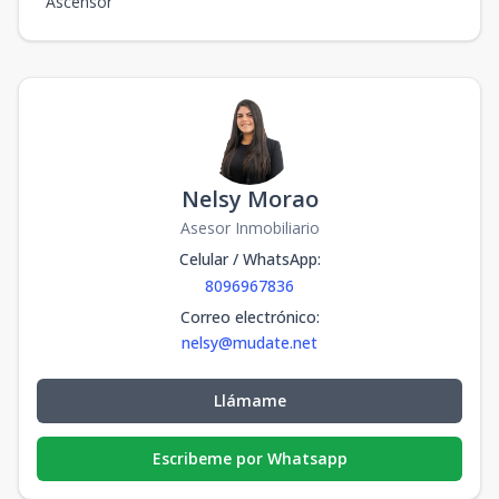
Ascensor
Nelsy Morao
Asesor Inmobiliario
Celular / WhatsApp
:
8096967836
Correo electrónico
:
nelsy@mudate.net
Llámame
Escribeme por Whatsapp