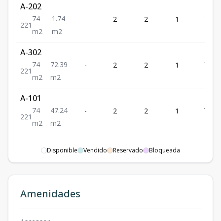
A-202
74
1.74
-
2
2
1
74
2
2
1
m2
m2
A-302
74
72.39
-
2
2
1
74
2
2
1
m2
m2
A-101
74
47.24
-
2
2
1
74
2
2
1
m2
m2
Disponible
Vendido
Reservado
Bloqueada
Amenidades