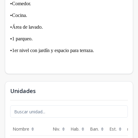
•Comedor.
•Cocina.
•Área de lavado.
•1 parqueo.
•1er nivel con jardín y espacio para terraza.
Unidades
Nombre
Niv.
Hab.
Ban.
Est.
m²