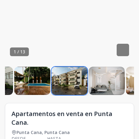
1
/
13
Apartamentos en venta en Punta
Cana.
Punta Cana
,
Punta Cana
DESDE
HASTA