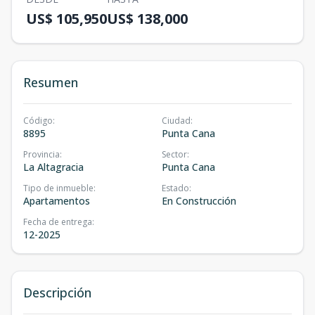
US$ 105,950
US$ 138,000
Resumen
Código
:
Ciudad
:
8895
Punta Cana
Provincia
:
Sector
:
La Altagracia
Punta Cana
Tipo de inmueble
:
Estado
:
Apartamentos
En Construcción
Fecha de entrega
:
12-2025
Descripción