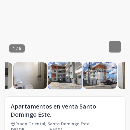
1
/
6
Apartamentos en venta Santo
Domingo Este.
Prado Oriental
,
Santo Domingo Este
DESDE
HASTA