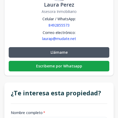
Laura Perez
Asesora Inmobiliario
Celular / WhatsApp
:
8492855573
Correo electrónico
:
laurap@mudate.net
Llámame
Escribeme por Whatsapp
¿Te interesa esta propiedad?
Nombre completo
*