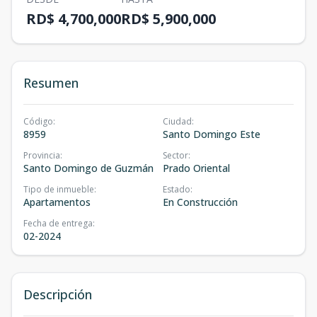
RD$ 4,700,000
RD$ 5,900,000
Resumen
Código
:
Ciudad
:
8959
Santo Domingo Este
Provincia
:
Sector
:
Santo Domingo de Guzmán
Prado Oriental
Tipo de inmueble
:
Estado
:
Apartamentos
En Construcción
Fecha de entrega
:
02-2024
Descripción