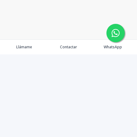
Llámame
Contactar
WhatsApp
Tu Inmobiliaria en Internet
Política de Privacidad