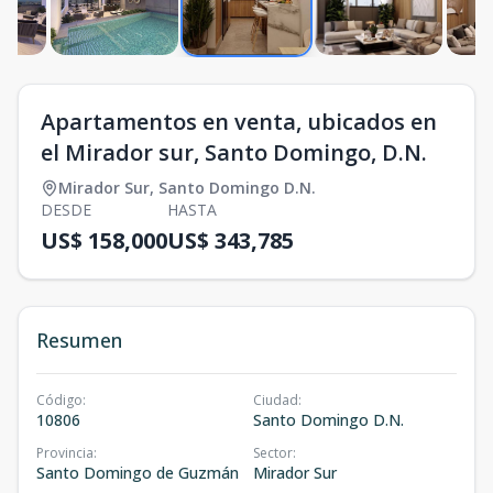
Apartamentos en venta, ubicados en
el Mirador sur, Santo Domingo, D.N.
Mirador Sur
,
Santo Domingo D.N.
DESDE
HASTA
US$ 158,000
US$ 343,785
Resumen
Código
:
Ciudad
:
10806
Santo Domingo D.N.
Provincia
:
Sector
:
Santo Domingo de Guzmán
Mirador Sur