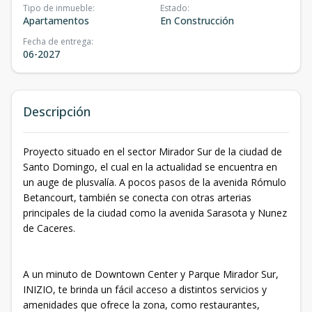
Tipo de inmueble
:
Estado
:
Apartamentos
En Construcción
Fecha de entrega
:
06-2027
Descripción
Proyecto situado en el sector Mirador Sur de la ciudad de
Santo Domingo, el cual en la actualidad se encuentra en
un auge de plusvalía. A pocos pasos de la avenida Rómulo
Betancourt, también se conecta con otras arterias
principales de la ciudad como la avenida Sarasota y Nunez
de Caceres.
A un minuto de Downtown Center y Parque Mirador Sur,
INIZIO, te brinda un fácil acceso a distintos servicios y
amenidades que ofrece la zona, como restaurantes,