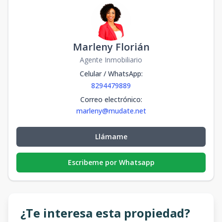
Marleny Florián
Agente Inmobiliario
Celular / WhatsApp
:
8294479889
Correo electrónico
:
marleny@mudate.net
Llámame
Escribeme por Whatsapp
¿Te interesa esta propiedad?