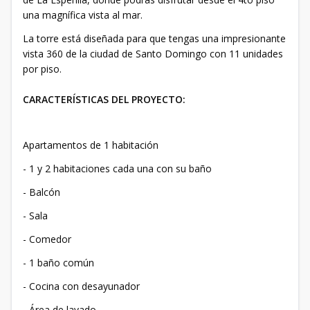
una magnífica vista al mar.
La torre está diseñada para que tengas una impresionante
vista 360 de la ciudad de Santo Domingo con 11 unidades
por piso.
CARACTERÍSTICAS DEL PROYECTO:
Apartamentos de 1 habitación
- 1 y 2 habitaciones cada una con su baño
- Balcón
- Sala
- Comedor
- 1 baño común
- Cocina con desayunador
- Área de lavado