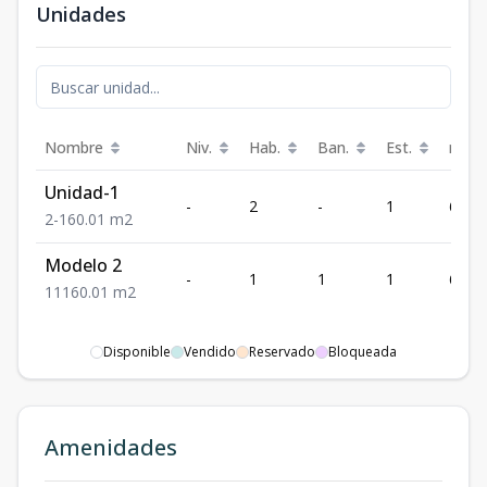
Unidades
Nombre
Niv.
Hab.
Ban.
Est.
m²
Unidad-1
-
2
-
1
60.01
2
-
1
60.01
m2
Modelo 2
-
1
1
1
60.01
1
1
1
60.01
m2
Disponible
Vendido
Reservado
Bloqueada
Amenidades