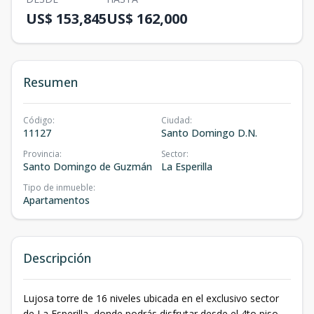
US$ 153,845
US$ 162,000
Resumen
Código
:
Ciudad
:
11127
Santo Domingo D.N.
Provincia
:
Sector
:
Santo Domingo de Guzmán
La Esperilla
Tipo de inmueble
:
Apartamentos
Descripción
Lujosa torre de 16 niveles ubicada en el exclusivo sector
de La Esperilla, donde podrás disfrutar desde el 4to piso