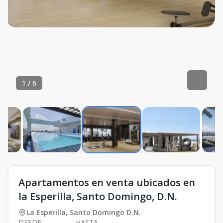
1
/
6
Apartamentos en venta ubicados en
la Esperilla, Santo Domingo, D.N.
La Esperilla
,
Santo Domingo D.N.
DESDE
HASTA