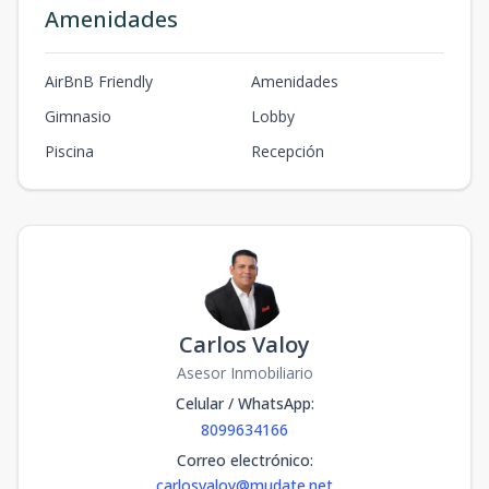
Amenidades
AirBnB Friendly
Amenidades
Gimnasio
Lobby
Piscina
Recepción
Carlos Valoy
Asesor Inmobiliario
Celular / WhatsApp
:
8099634166
Correo electrónico
:
carlosvaloy@mudate.net