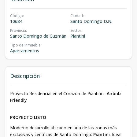
Código
:
Ciudad
:
10684
Santo Domingo D.N.
Provincia
:
Sector
:
Santo Domingo de Guzmán
Piantini
Tipo de inmueble
:
Apartamentos
Descripción
Proyecto Residencial en el Corazón de Piantini –
Airbnb
Friendly
PROYECTO LISTO
Moderno desarrollo ubicado en una de las zonas más
exclusivas y céntricas de Santo Domingo:
Piantini
. Ideal