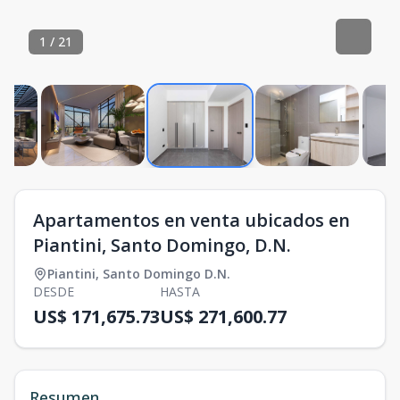
1
/
21
Apartamentos en venta ubicados en
Piantini, Santo Domingo, D.N.
Piantini
,
Santo Domingo D.N.
DESDE
HASTA
US$ 171,675.73
US$ 271,600.77
Resumen