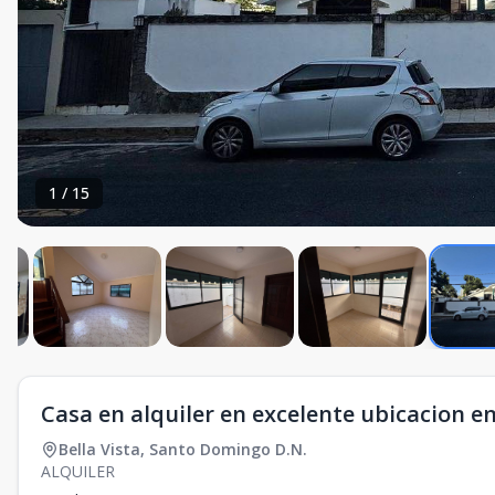
1
/
15
Casa en alquiler en excelente ubicacion en
Bella Vista
,
Santo Domingo D.N.
ALQUILER