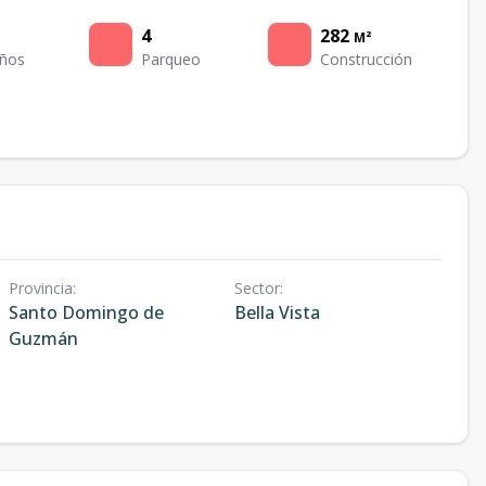
4
282
M²
ños
Parqueo
Construcción
Provincia
:
Sector
:
Santo Domingo de
Bella Vista
Guzmán