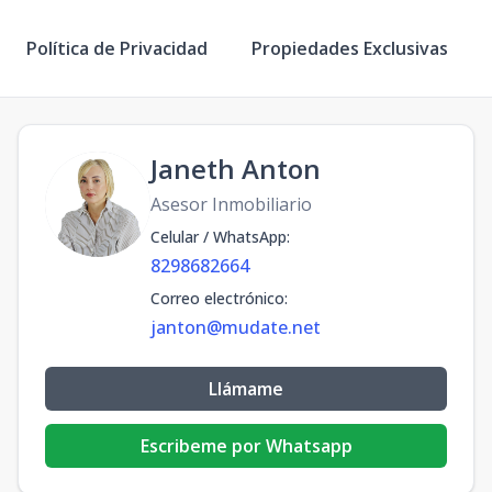
Política de Privacidad
Propiedades Exclusivas
Janeth Anton
Asesor Inmobiliario
Celular / WhatsApp
:
8298682664
Correo electrónico
:
janton@mudate.net
Llámame
Escribeme por Whatsapp