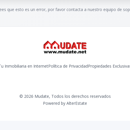
rees que esto es un error, por favor contacta a nuestro equipo de sop
Tu Inmobiliaria en Internet
Política de Privacidad
Propiedades Exclusiva
©
2026
Mudate
,
Todos los derechos reservados
Powered by
AlterEstate