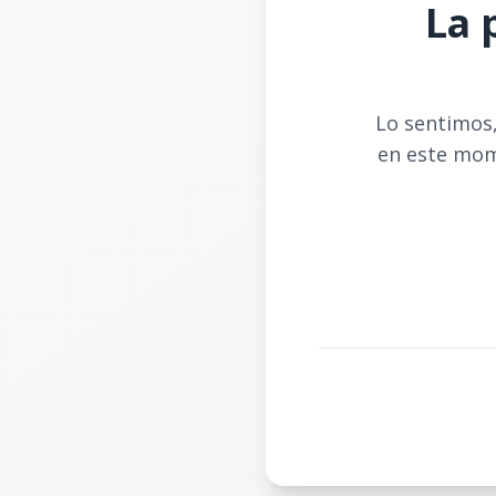
La 
Lo sentimos,
en este mom