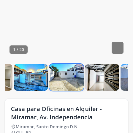
1
/
20
Casa para Oficinas en Alquiler -
Miramar, Av. Independencia
Miramar
,
Santo Domingo D.N.
ALQUILER