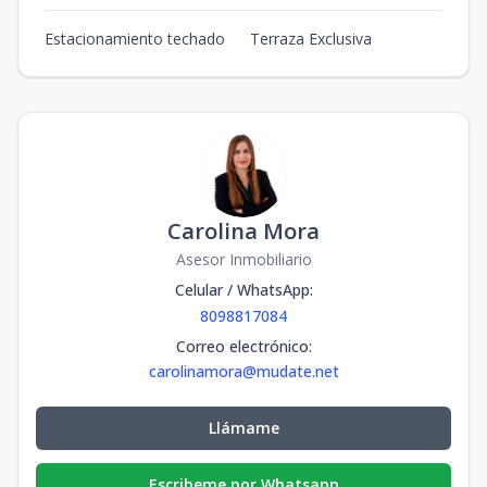
Estacionamiento techado
Terraza Exclusiva
Carolina Mora
Asesor Inmobiliario
Celular / WhatsApp
:
8098817084
Correo electrónico
:
carolinamora@mudate.net
Llámame
Escribeme por Whatsapp