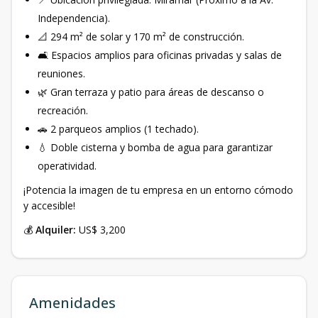
Independencia).
📐 294 m² de solar y 170 m² de construcción.
🛋️ Espacios amplios para oficinas privadas y salas de
reuniones.
🌿 Gran terraza y patio para áreas de descanso o
recreación.
🚗 2 parqueos amplios (1 techado).
💧 Doble cisterna y bomba de agua para garantizar
operatividad.
¡Potencia la imagen de tu empresa en un entorno cómodo
y accesible!
💰
Alquiler:
US$ 3,200
Amenidades