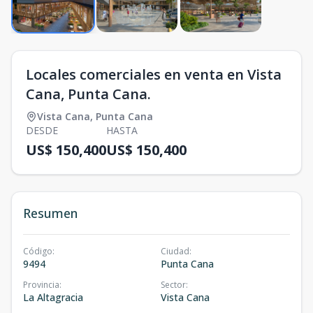
Locales comerciales en venta en Vista
Cana, Punta Cana.
Vista Cana
,
Punta Cana
DESDE
HASTA
US$ 150,400
US$ 150,400
Resumen
Código
:
Ciudad
:
9494
Punta Cana
Provincia
:
Sector
:
La Altagracia
Vista Cana