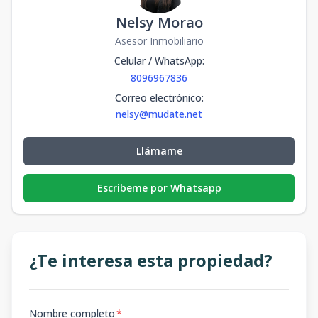
Nelsy Morao
Asesor Inmobiliario
Celular / WhatsApp
:
8096967836
Correo electrónico
:
nelsy@mudate.net
Llámame
Escribeme por Whatsapp
¿Te interesa esta propiedad?
Nombre completo
*