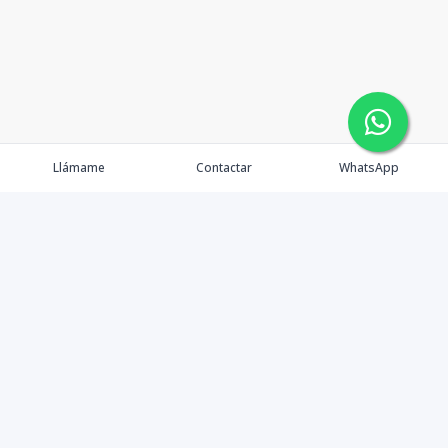
Llámame
Contactar
WhatsApp
Tu Inmobiliaria en Internet
Política de Privacidad