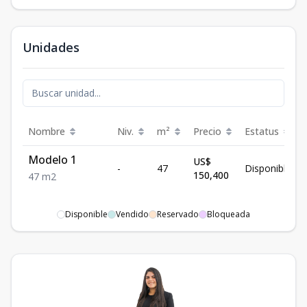
Unidades
Nombre
Niv.
m²
Precio
Estatus
Modelo 1
US$
-
47
Disponible
150,400
47
m2
Disponible
Vendido
Reservado
Bloqueada