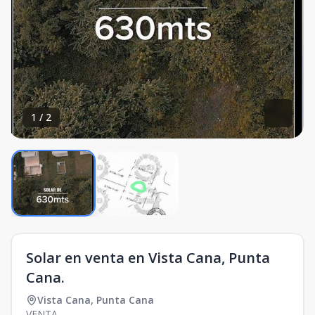
1
/
2
Solar en venta en Vista Cana, Punta
Cana.
Vista Cana
,
Punta Cana
VENTA