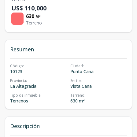
US$ 110,000
630
M²
Terreno
Resumen
Código
:
Ciudad
:
10123
Punta Cana
Provincia
:
Sector
:
La Altagracia
Vista Cana
Tipo de inmueble
:
Terreno
:
Terrenos
630 m²
Descripción