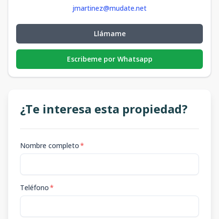
jmartinez@mudate.net
Llámame
Escribeme por Whatsapp
¿Te interesa esta propiedad?
Nombre completo
*
Teléfono
*