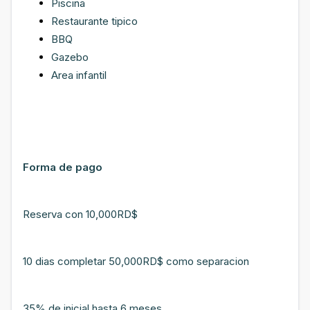
Piscina
Restaurante tipico
BBQ
Gazebo
Area infantil
Forma de pago
Reserva con 10,000RD$
10 dias completar 50,000RD$ como separacion
35% de inicial hasta 6 meses