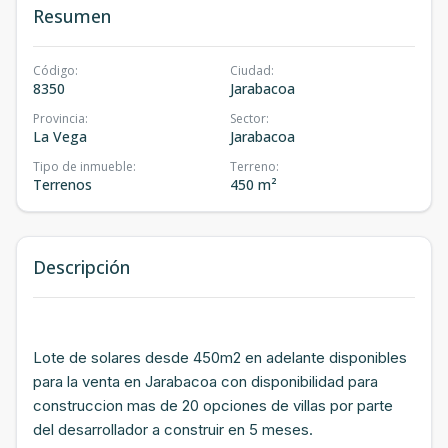
Resumen
Código
:
Ciudad
:
8350
Jarabacoa
Provincia
:
Sector
:
La Vega
Jarabacoa
Tipo de inmueble
:
Terreno
:
Terrenos
450 m²
Descripción
Lote de solares desde 450m2 en adelante disponibles
para la venta en Jarabacoa con disponibilidad para
construccion mas de 20 opciones de villas por parte
del desarrollador a construir en 5 meses.