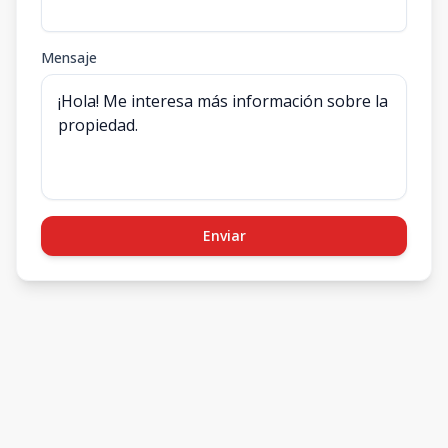
Mensaje
Enviar