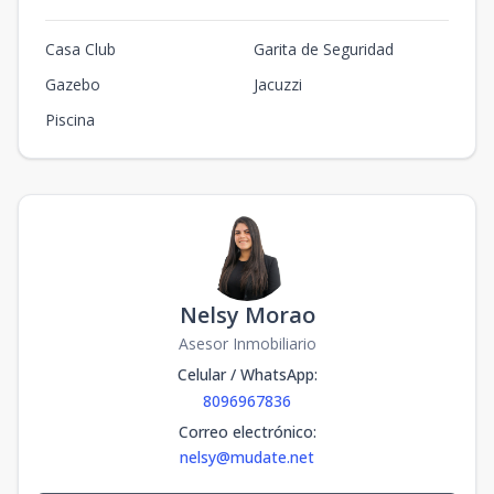
Casa Club
Garita de Seguridad
Gazebo
Jacuzzi
Piscina
Nelsy Morao
Asesor Inmobiliario
Celular / WhatsApp
:
8096967836
Correo electrónico
:
nelsy@mudate.net