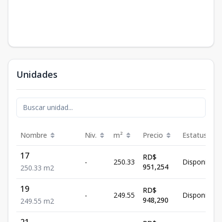
Unidades
Nombre
Niv.
m²
Precio
Estatus
17
RD$
-
250.33
Disponible
951,254
250.33
m2
19
RD$
-
249.55
Disponible
948,290
249.55
m2
21