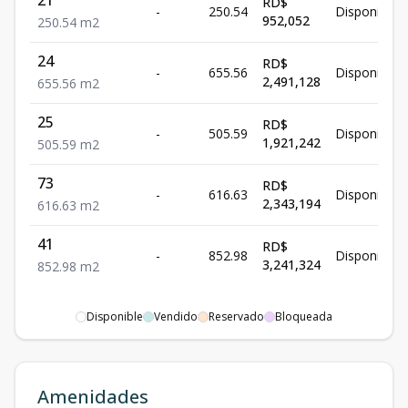
RD$
-
250.54
Disponible
952,052
250.54
m2
24
RD$
-
655.56
Disponible
2,491,128
655.56
m2
25
RD$
-
505.59
Disponible
1,921,242
505.59
m2
73
RD$
-
616.63
Disponible
2,343,194
616.63
m2
41
RD$
-
852.98
Disponible
3,241,324
852.98
m2
Disponible
Vendido
Reservado
Bloqueada
Amenidades