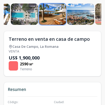
Terreno en venta en casa de campo
Casa De Campo
,
La Romana
VENTA
US$ 1,900,000
2590
M²
Terreno
Resumen
Código
:
Ciudad
: