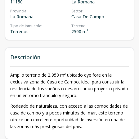
11150
La Romana
Provincia
:
Sector
:
La Romana
Casa De Campo
Tipo de inmueble
:
Terreno
:
Terrenos
2590 m²
Descripción
Amplio terreno de 2,950 m² ubicado dye fore en la
exclusiva zona de Casa de Campo, ideal para construir la
residencia de tus sueños o desarrollar un proyecto privado
en un entorno tranquilo y seguro.
Rodeado de naturaleza, con acceso a las comodidades de
casa de campo y a pocos minutos del mar, este terreno
ofrece una excelente oportunidad de inversión en una de
las zonas más prestigiosas del país.