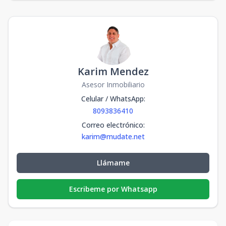
Karim Mendez
Asesor Inmobiliario
Celular / WhatsApp
:
8093836410
Correo electrónico
:
karim@mudate.net
Llámame
Escribeme por Whatsapp