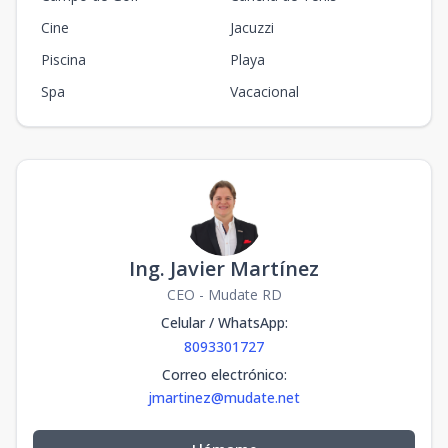
Cine
Jacuzzi
Piscina
Playa
Spa
Vacacional
Ing. Javier Martínez
CEO - Mudate RD
Celular / WhatsApp
:
8093301727
Correo electrónico
:
jmartinez@mudate.net