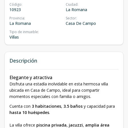
Código
:
Ciudad
:
10923
La Romana
Provincia
:
Sector
:
La Romana
Casa De Campo
Tipo de inmueble
:
Villas
Descripción
Elegante y atractiva
Disfruta una estadía inolvidable en esta hermosa villa
ubicada en Casa de Campo, ideal para compartir
momentos especiales con familia o amigos.
Cuenta con
3 habitaciones
,
3.5 baños
y capacidad para
hasta 10 huéspedes
.
La villa ofrece
piscina privada
,
jacuzzi
,
amplia área