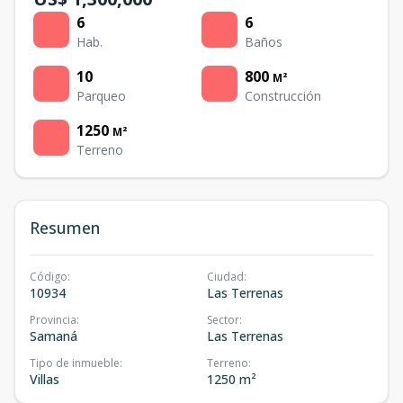
6
6
Hab.
Baños
10
800
M²
Parqueo
Construcción
1250
M²
Terreno
Resumen
Código
:
Ciudad
:
10934
Las Terrenas
Provincia
:
Sector
:
Samaná
Las Terrenas
Tipo de inmueble
:
Terreno
:
Villas
1250 m²