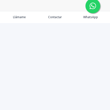
Llámame
Contactar
WhatsApp
Tu Inmobiliaria en Internet
Política de Privacidad
Propiedades Exclusivas