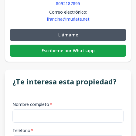
8092187895
Correo electrónico
:
francina@mudate.net
Llámame
Escribeme por Whatsapp
¿Te interesa esta propiedad?
Nombre completo
*
Teléfono
*