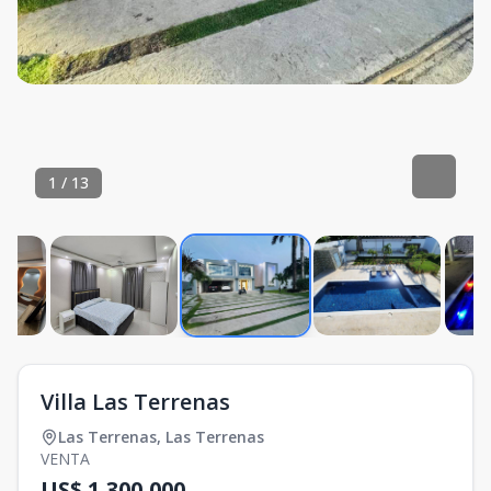
1
/
13
Villa Las Terrenas
Las Terrenas
,
Las Terrenas
VENTA
US$ 1,300,000