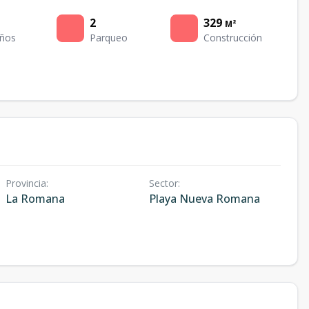
2
329
M²
ños
Parqueo
Construcción
Provincia
:
Sector
:
La Romana
Playa Nueva Romana