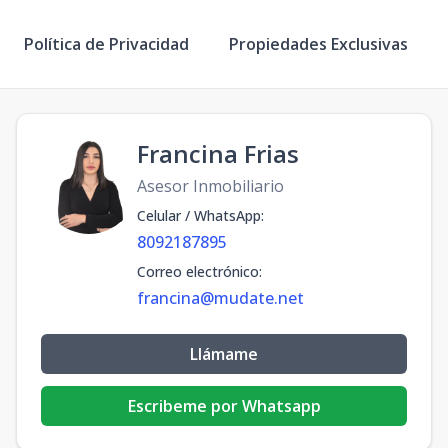
Política de Privacidad
Propiedades Exclusivas
Francina Frias
Asesor Inmobiliario
Celular / WhatsApp
:
8092187895
Correo electrónico
:
francina@mudate.net
Llámame
Escribeme por Whatsapp