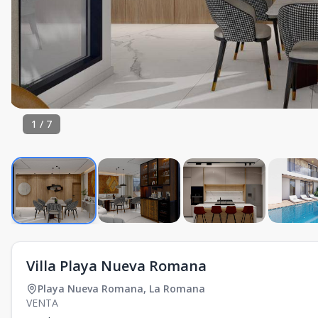
1
/
7
Villa Playa Nueva Romana
Playa Nueva Romana
,
La Romana
VENTA