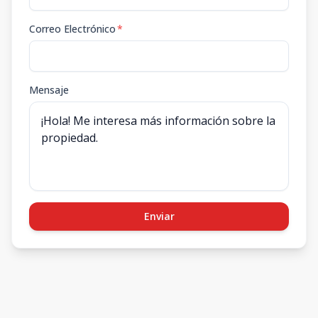
Correo Electrónico
*
Mensaje
Enviar