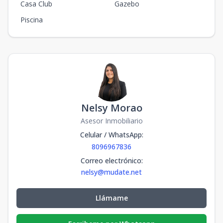
Casa Club
Gazebo
Piscina
Nelsy Morao
Asesor Inmobiliario
Celular / WhatsApp
:
8096967836
Correo electrónico
:
nelsy@mudate.net
Llámame