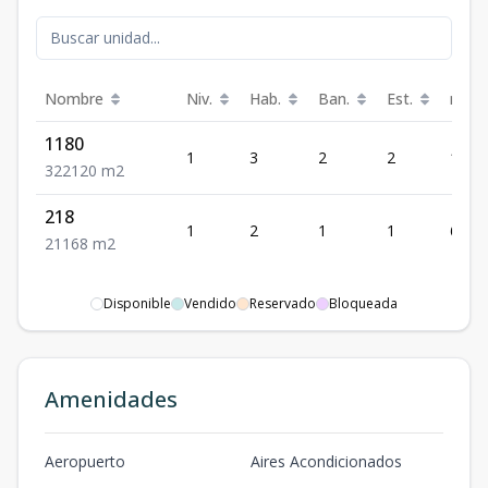
Nombre
Niv.
Hab.
Ban.
Est.
m²
1180
1
3
2
2
120
3
2
2
120
m2
218
1
2
1
1
68
2
1
1
68
m2
Disponible
Vendido
Reservado
Bloqueada
Amenidades
Aeropuerto
Aires Acondicionados