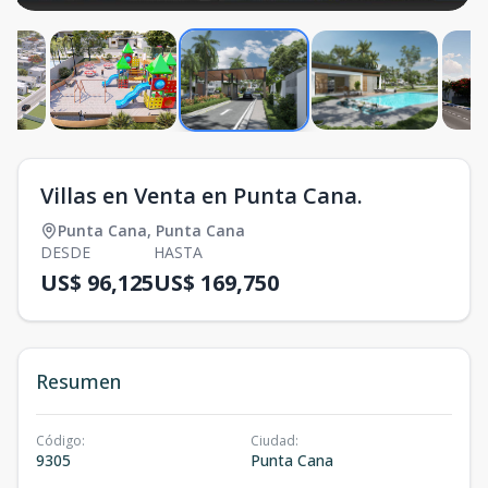
Villas en Venta en Punta Cana.
Punta Cana
,
Punta Cana
DESDE
HASTA
US$ 96,125
US$ 169,750
Resumen
Código
:
Ciudad
:
9305
Punta Cana