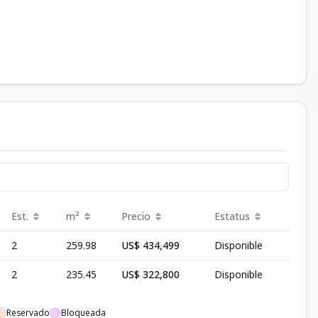
Est.
m²
Precio
Estatus
2
259.98
US$ 434,499
Disponible
2
235.45
US$ 322,800
Disponible
Reservado
Bloqueada