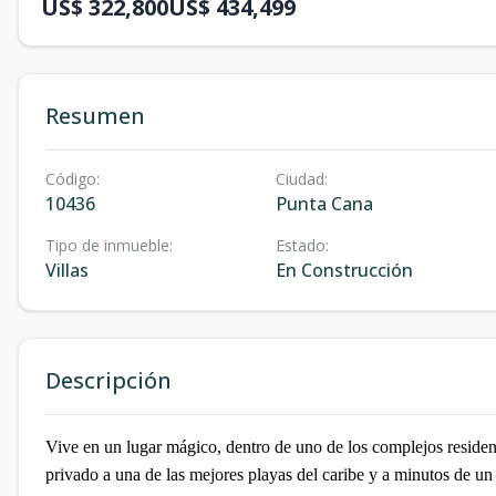
US$ 322,800
US$ 434,499
Resumen
Código
:
Ciudad
:
10436
Punta Cana
Tipo de inmueble
:
Estado
:
Villas
En Construcción
Descripción
Vive en un lugar mágico, dentro de uno de los complejos reside
privado a una de las mejores playas del caribe y a minutos de un