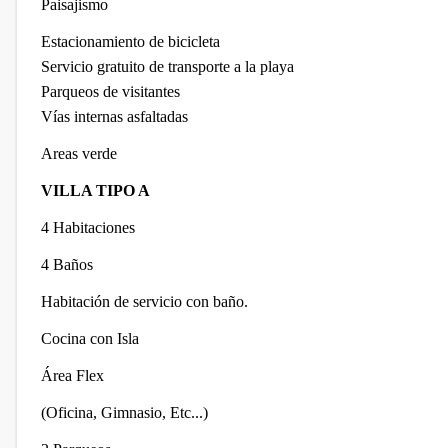
Paisajismo
Estacionamiento de bicicleta
Servicio gratuito de transporte a la playa
Parqueos de visitantes
Vías internas asfaltadas
Areas verde
VILLA TIPO A
4 Habitaciones
4 Baños
Habitación de servicio con baño.
Cocina con Isla
Área Flex
(Oficina, Gimnasio, Etc...)