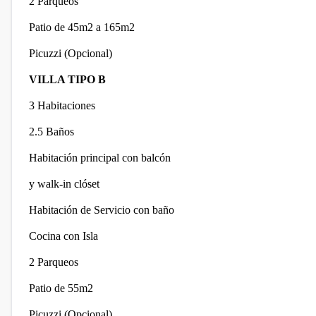
2 Parqueos
Patio de 45m2 a 165m2
Picuzzi (Opcional)
VILLA TIPO B
3 Habitaciones
2.5 Baños
Habitación principal con balcón
y walk-in clóset
Habitación de Servicio con baño
Cocina con Isla
2 Parqueos
Patio de 55m2
Picuzzi (Opcional)