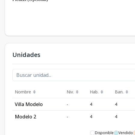
Unidades
Nombre
Niv.
Hab.
Ban.
Villa Modelo
-
4
4
Modelo 2
-
4
4
Disponible
Vendido