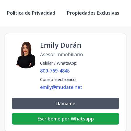
Política de Privacidad
Propiedades Exclusivas
Emily Durán
Asesor Inmobiliario
Celular / WhatsApp
:
809-769-4845
Correo electrónico
:
emily@mudate.net
Llámame
Escribeme por Whatsapp