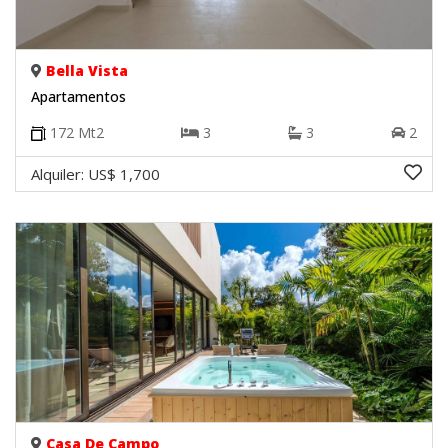
Bella Vista
Apartamentos
172
Mt2
3
3
2
Alquiler:
US$ 1,700
Casa De Campo