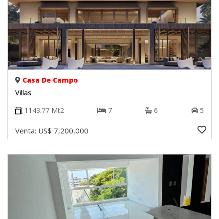
Casa De Campo
Villas
1143.77
Mt2
7
6
5
Venta:
US$ 7,200,000