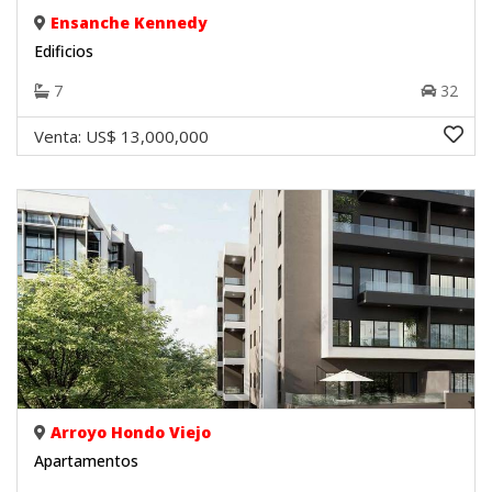
Ensanche Kennedy
Edificios
7
32
Venta:
US$ 13,000,000
Arroyo Hondo Viejo
Apartamentos