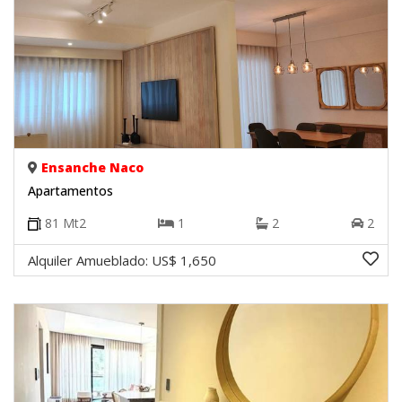
Ensanche Naco
Apartamentos
81
Mt2
1
2
2
Alquiler Amueblado:
US$ 1,650