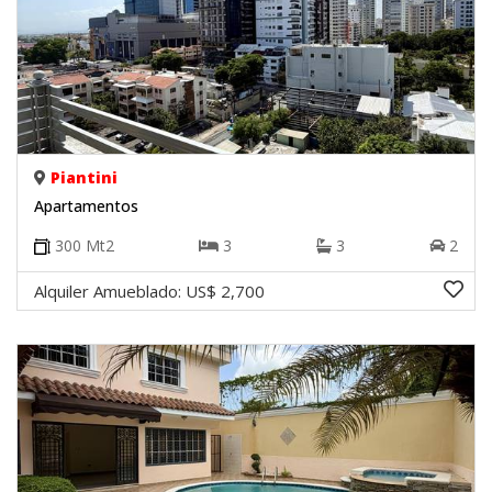
Piantini
Apartamentos
300
Mt2
3
3
2
Alquiler Amueblado:
US$ 2,700