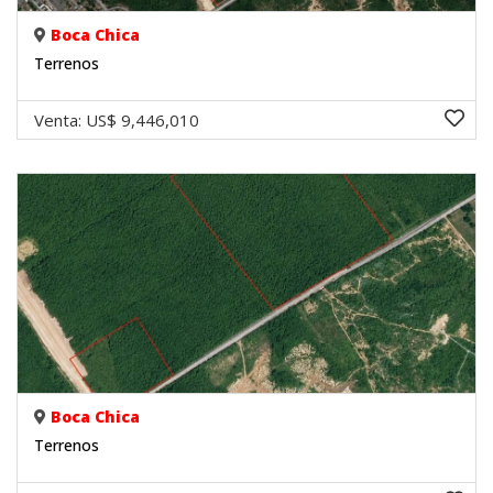
Boca Chica
Terrenos
Venta:
US$ 9,446,010
Boca Chica
Terrenos