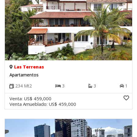
Las Terrenas
Apartamentos
234
Mt2
3
3
1
Venta:
US$ 459,000
Venta Amueblado:
US$ 459,000