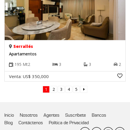
Serrallés
Apartamentos
195
Mt2
3
3
2
Venta:
US$ 350,000
1
2
3
4
5
Inicio
Nosotros
Agentes
Suscríbete
Bancos
Blog
Contáctenos
Política de Privacidad