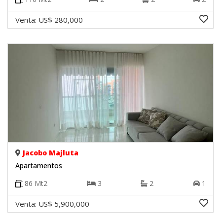
Venta:
US$ 280,000
Jacobo Majluta
Apartamentos
86
Mt2
3
2
1
Venta:
US$ 5,900,000