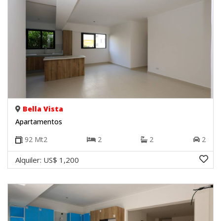
Bella Vista
Apartamentos
92
Mt2
2
2
2
Alquiler:
US$ 1,200