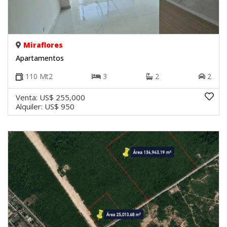
Miraflores
Apartamentos
110
Mt2
3
2
2
Venta:
US$ 255,000
Alquiler:
US$ 950