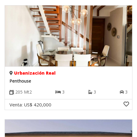
Urbanización Real
Penthouse
205
Mt2
3
3
3
Venta:
US$ 420,000