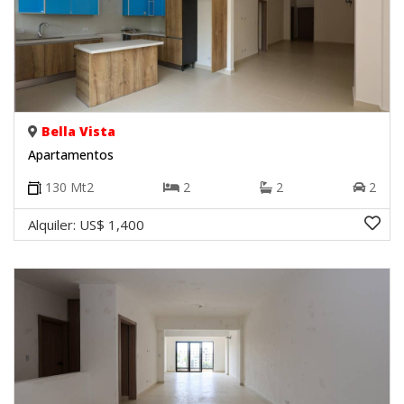
Bella Vista
Apartamentos
130
Mt2
2
2
2
Alquiler:
US$ 1,400