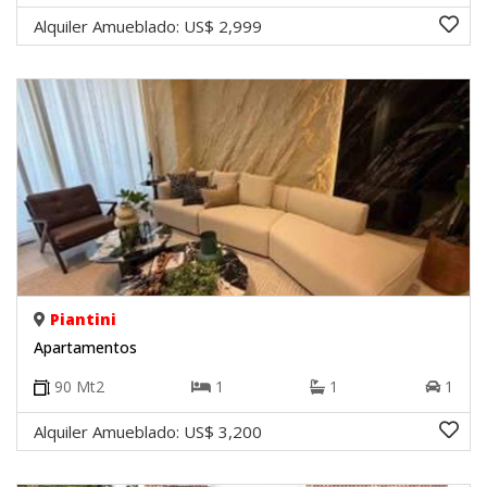
Alquiler Amueblado:
US$ 2,999
Piantini
Apartamentos
90
Mt2
1
1
1
Alquiler Amueblado:
US$ 3,200