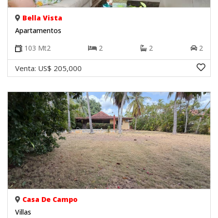
Bella Vista
Apartamentos
103
Mt2
2
2
2
Venta:
US$ 205,000
Casa De Campo
Villas