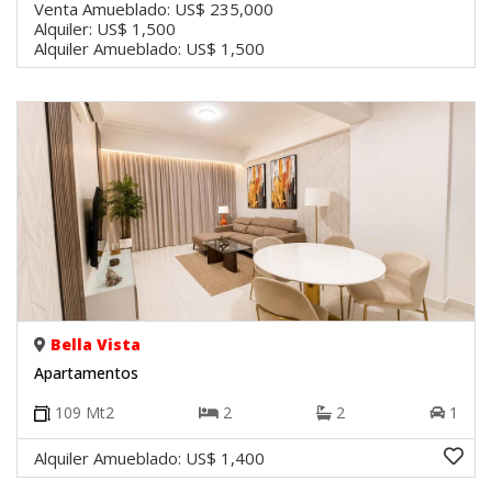
Venta Amueblado:
US$ 235,000
Alquiler:
US$ 1,500
Alquiler Amueblado:
US$ 1,500
Bella Vista
Apartamentos
109
Mt2
2
2
1
Alquiler Amueblado:
US$ 1,400