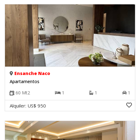
Ensanche Naco
Apartamentos
60
Mt2
1
1
1
Alquiler:
US$ 950