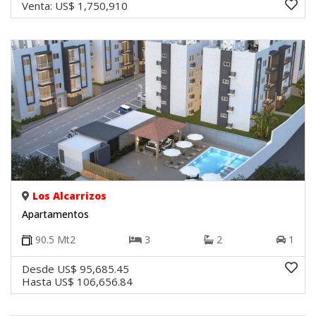
Venta:
US$ 1,750,910
Los Alcarrizos
Apartamentos
90.5
Mt2
3
2
1
Desde
US$ 95,685.45
Hasta
US$ 106,656.84